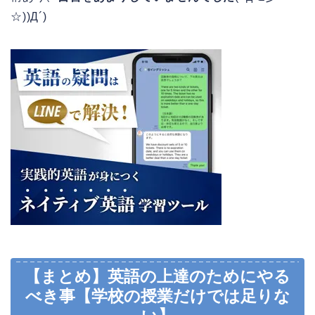
☆))Д´)
【まとめ】英語の上達のためにやる
べき事【学校の授業だけでは足りな