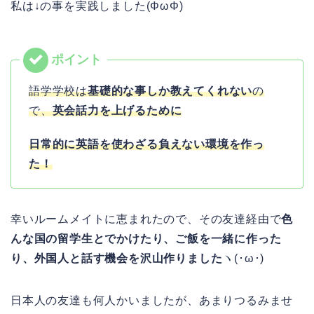
私は↓の事を実践しました(ΦωΦ)
語学学校は
基礎的な事しか教えてくれない
の
で、
英会話力を上げるために
日常的に英語を使わざる負えない環境を作っ
た！
幸いルームメイトに恵まれたので、その友達経由で
色
んな国の留学生とでかけたり、ご飯を一緒に作った
り、外国人と話す機会を沢山作りました
ヽ(･ω･)
日本人の友達も何人かいましたが、あまりつるみませ