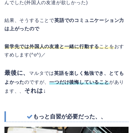
んでした(外国人の友達が欲しかった)
結果、そうすることで
英語でのコミュニケーション力
は上がったので
留学先では外国人の友達と一緒に行動する
ことを
おす
すめします(^o^)／
最後に、
マルタでは
英語を楽しく勉強でき、とても
よかった
のですが、
一つだけ後悔していること
があり
それは↓
ます、、
もっと自習が必要だった、、