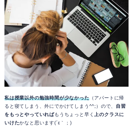
私は授業以外の勉強時間が少なかった
（アパートに帰
ると寝てしまう、外にでかけてしまう^^;）ので、
自習
をもっとやっていれば
もうちょっと早く
上のクラスに
いけた
かなと思います(´ε｀；)