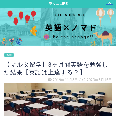
ラッコLIFE
留学
【マルタ留学】3ヶ月間英語を勉強し
た結果【英語は上達する？】
2019年11月3日
/
2020年3月15日