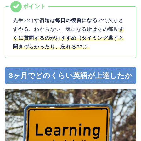
先生の出す宿題は
毎日の復習になる
ので欠かさ
ずやる。わからない、気になる所はその都度
す
ぐに質問するのがおすすめ（タイミング逃すと
聞きづらかったり、忘れる^^;）
3ヶ月でどのくらい英語が上達したか