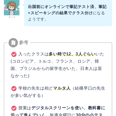
出国前にオンラインで筆記テスト済、筆記
+スピーキングの結果でクラス分け
になる
ラッコ
ようです。
入ったクラスは
多い時で12、3人ぐらい
いた
(コロンビア、トルコ、フランス、ロシア、韓
国、ブラジルからの留学生がいた、日本人は居
なかった)
学校の先生は殆ど
マルタ人
（結構早口の先生
が多い気がする）
授業は
デジタルスクリーンを使い、教科書に
沿って進んでいく。
毎週金曜日に
30分の小テス