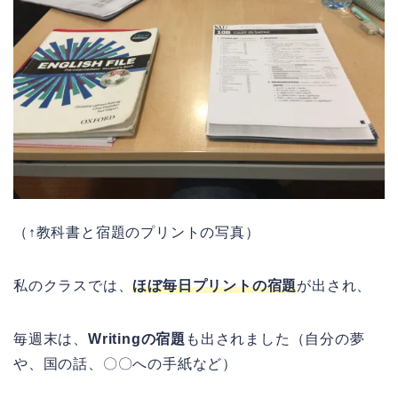
（↑教科書と宿題のプリントの写真）
私のクラスでは、
ほぼ毎日プリントの宿題
が出され、
毎週末は、
Writing
の宿題
も出されました（自分の夢
や、国の話、〇〇への手紙など）