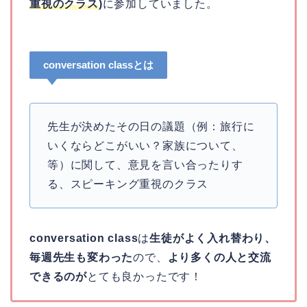
重視のクラス
)
に参加していました。
conversation classとは
先生が決めたその日の議題（例：旅行に
いくならどこがいい？家族について、
等）に関して、意見を言い合ったりす
る、スピーキング重視のクラス
conversation class
は
生徒がよく入れ替わり、
毎週先生も変わった
ので、
より多くの人と交流
できるのが
とても良かったです！