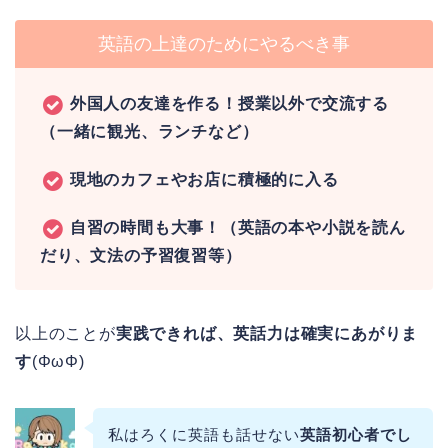
英語の上達のためにやるべき事
外国人の友達を作る！授業以外で交流する
（一緒に観光、ランチなど）
現地のカフェやお店に積極的
に入る
自習の時間も大事！（英語の本や小説を読ん
だり、文法の予習復習等）
以上のことが
実践できれば、英話力は確実にあがりま
す
(ΦωΦ)
私はろくに英語も話せない
英語初心者でし