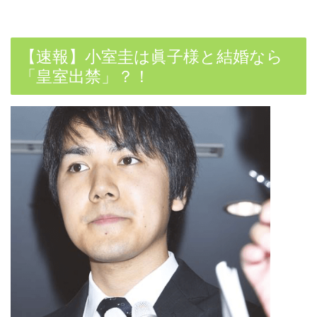
【速報】小室圭は眞子様と結婚なら
「皇室出禁」？！