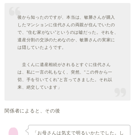
後から知ったのですが、本当は、敏勝さんが購入
したマンションに佳代さんの両親が住んでいたの
で、“住む家がない”というのは嘘だった。それを、
遺産分割の交渉のためなのか、敏勝さんの実家に
は隠していたようです。
圭くんに遺産相続がされるとすぐに佳代さん
は、私に一言の礼もなく、突然、“この件から一
切、手を引いてくれ”と言ってきました。それ以
来、絶交しています」
関係者によると、その後
「お母さんは気丈で明るいかたでした。し