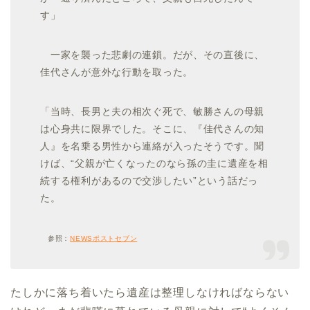
す」
一家を襲った悲劇の連鎖。だが、その直後に、
佳代さんが意外な行動を取った。
「当時、長男と夫の相次ぐ死で、敏勝さんの母親
は心身共に限界でした。そこに、『佳代さんの知
人』を名乗る男性から連絡が入ったそうです。聞
けば、“父親が亡くなったのなら孫の圭に遺産を相
続する権利があるので交渉したい”という話だっ
た。
参照：
NEWSポストセブン
たしかに落ち着いたら遺産は整理しなければならない