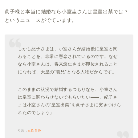
眞子様と本当に結婚なら小室圭さんは皇室出禁では？
というニュースがでています。
しかし紀子さまは、小室さんが結婚後に皇室と関
わることを、非常に懸念されているのです。なぜ
なら小室さんは、将来悠仁さまが即位されること
になれば、天皇の“義兄”となる人物だからです。
このままの状況で結婚するつもりなら、小室さん
は皇室に関わらせないでもらいたい――。紀子さ
まは小室さんの“皇室出禁”を眞子さまに突きつけら
れたのでしょう」
引用：
女性自身