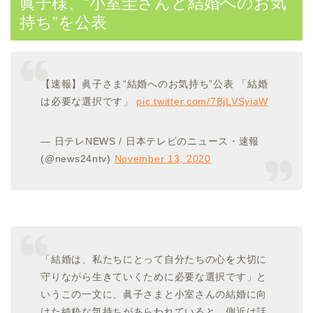
眞子様、”小室圭さんと結婚へのお気
持ち”を公表
【速報】眞子さま“結婚へのお気持ち”公表 「結婚
は必要な選択です」
pic.twitter.com/7BjLVSyiaW
— 日テレNEWS / 日本テレビのニュース・速報
(@news24ntv)
November 13, 2020
「結婚は、私たちにとって自分たちの心を大切に
守りながら生きていくために必要な選択です」と
いうこの一文に、眞子さまと小室さんの結婚に向
けた純粋な気持ちがあらわれていると、側近は話