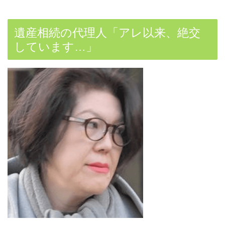
遺産相続の代理人「アレ以来、絶交
しています…」