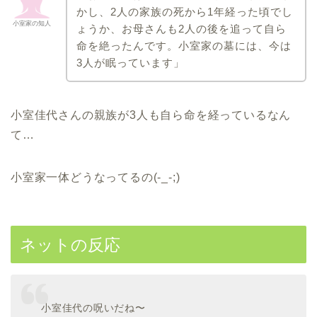
かし、2人の家族の死から1年経った頃でし
小室家の知人
ょうか、お母さんも2人の後を追って自ら
命を絶ったんです。小室家の墓には、今は
3人が眠っています」
小室佳代さんの親族が3人も自ら命を経っているなん
て…
小室家一体どうなってるの(-_-;)
ネットの反応
小室佳代の呪いだね〜