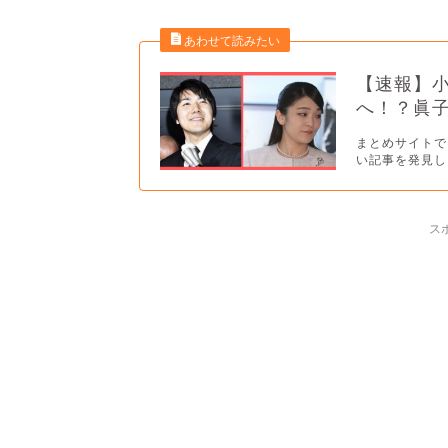
【速報】
へ！？眞子
まとめサイトで
い記事を発見し
ス