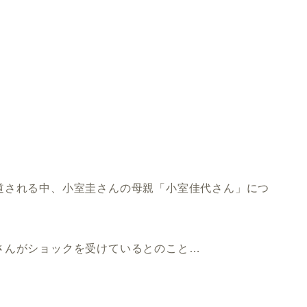
道される中、小室圭さんの母親「小室佳代さん」につ
さんがショックを受けているとのこと…