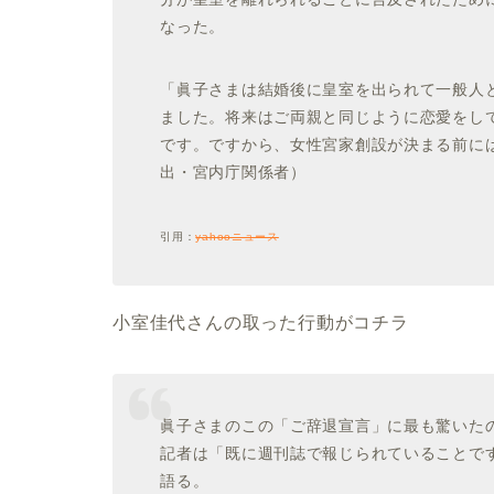
なった。
「眞子さまは結婚後に皇室を出られて一般人
ました。将来はご両親と同じように恋愛をし
です。ですから、女性宮家創設が決まる前には
出・宮内庁関係者）
引用：
yahooニュース
小室佳代さんの取った行動がコチラ
眞子さまのこの「ご辞退宣言」に最も驚いた
記者は
「既に週刊誌で報じられていることで
語る。