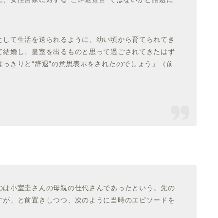
として生活を送られるように、幼い頃から育てられてき
て結婚し、皇室を出るものと思って過ごされてきたはず
っきりと“辞退”の意思表示をされたのでしょう」（前
のは小室圭さんの母親の佳代さんであったという。先の
すが」
と前置きしつつ、次のように当時のエピソードを