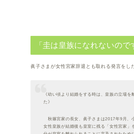
「圭は皇族になれないので
眞子さまが女性宮家辞退とも取れる発言をし
《幼い頃より結婚をする時は、皇族の立場を
た》
秋篠宮家の長女、眞子さまは2017年9月、
女性皇族が結婚後も皇室に残る「女性宮家」
分が皇室を離れられることに言及されたために