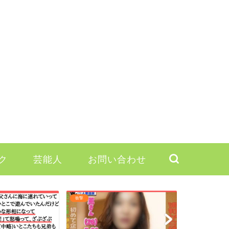
ク
芸能人
お問い合わせ
衝撃
芸能人