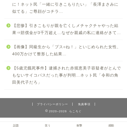
に！ネット民「一緒に引きこもりたい」「長澤まさみに
似てる」ご尊顔がコチラ…
【悲惨】引きこもりが親を亡くしメチャクチャやった結
果⇒賠償金が3千万超え…なぜか親戚の私に連絡がきて…
【画像】同級生から「ブス○ね！」といじめられた女性、
400万かけて整形した結果…
【5歳児餓死事件】逮捕された赤堀恵美子容疑者がとんで
もないサイコパスだった事が判明…ネット民「令和の角
田美代子だろ」
プライバシーポリシー
免責事項
2020–2026 らころぐ
話題
笑う
衝撃
感動