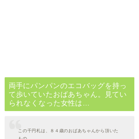
両手にパンパンのエコバッグを持っ
て歩いていたおばあちゃん。見てい
られなくなった女性は…
この千円札は、８４歳のおばあちゃんから頂いた
もの。