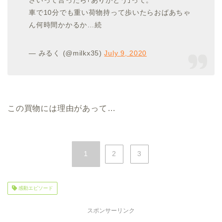
さいって言ったら｢ありがとう｣って。
車で10分でも重い荷物持って歩いたらおばあちゃ
ん何時間かかるか…続
— みるく (@milkx35)
July 9, 2020
この買物には理由があって…
1
2
3
感動エピソード
スポンサーリンク