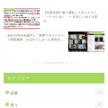
【自業自得】煽り運転してきたクズに
「バーカしね！」⇒ 本当にしぬとは思
わ...
会社のWeb会議中に「変態アダルトサイ
ト閲覧履歴」がばれてしまった男性社...
カテゴリー
114
話題
48
笑う