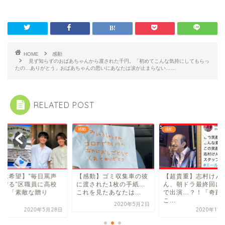
HOME
感動
見ず知らずのおばあちゃんから渡された千円。「初めてこんな気持にしてもらっ
たの…ありがとう」おばあちゃんの思いにあなたは涙が止まらない……
RELATED POST
感動
感動
拡散希望】”毎日罵声
【感動】ゴミ収集車の彼
【超貴重】志村けん
浴びる”区職員に高校
に渡された1枚の手紙...
ん、朝ドラ最終回に
から「素敵な贈り
これを見たあなたは...
で出演…？！「奇跡
...
こ...
2020年5月2日
2020年5月28日
2020年11